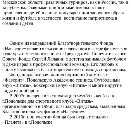
Московской области, различных турниров, как в России, так и
за рубежом. Главными принципами школы остаются:
привлечение детей в спорт, популяризация здорового образа
жизни и футбола в частности, воспитание патриотизма в
сознании детей.
Одним из направлений Благотворительного Фонда
«Наследие» является оказание содействия в сфере физической
культуры и массового спорта. Председатель Попечительского
Совета Фонда Сергей Лалакин с детства занимался футболом
и даже играл в профессиональной команде. Его любовь к
спорту вылилась в благотворительную помощь спортсменам.
Фонд поддерживает конноспортивный комплекс
«Фаворит», Подольскую Академию тенниса, Футбольный
клуб «Витязь», Боксерский клуб «Витязь» и многие другие
виды единоборств.
В 2007г. введена в эксплуатацию Футбольная база в
г.Подольске для спортивного клуба «Витязь»,
организованного в 1996г., благодаря средствам, выделенным
Благотворительным фондом «Наследие».
В 2010г. при участии Фонда был открыт стадион
«Планета» в г.Подольске.